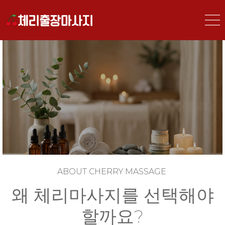
CherryMassage — Professional Massage at Your Door
김천출장마사지 전문
체리마사지 - 24시간 프리미엄
힐링 서비스
ABOUT CHERRY MASSAGE
왜 체리마사지를 선택해야
할까요?