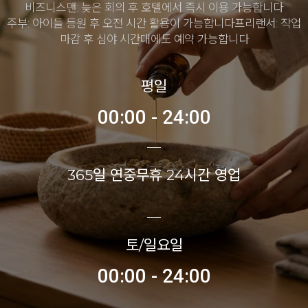
비즈니스맨: 늦은 회의 후 호텔에서 즉시 이용 가능합니다
주부: 아이들 등원 후 오전 시간 활용이 가능합니다프리랜서: 작업
마감 후 심야 시간대에도 예약 가능합니다
평일
00:00 - 24:00
365일 연중무휴 24시간 영업
토/일요일
00:00 - 24:00