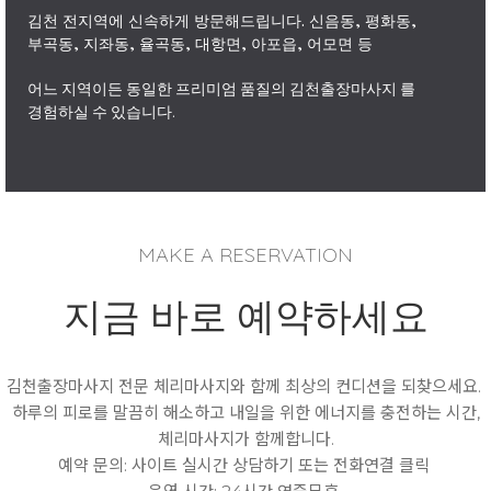
김천 전지역에 신속하게 방문해드립니다. 신음동, 평화동,
부곡동, 지좌동, 율곡동, 대항면, 아포읍, 어모면 등
어느 지역이든 동일한 프리미엄 품질의
김천출장마사지
를
경험하실 수 있습니다.
MAKE A RESERVATION
지금 바로 예약하세요
김천
출장마사지
전문 체리마사지와 함께 최상의 컨디션을 되찾으세요.
하루의 피로를 말끔히 해소하고 내일을 위한 에너지를 충전하는 시간,
체리마사지가 함께합니다.
예약 문의: 사이트 실시간 상담하기 또는 전화연결 클릭