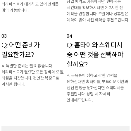
당일 예약도 가능하지만, 원하시는
테라피스트가 대기하고 있어 언제든
시간대를 확보하시려면 2~3시간 전
예약 가능합니다.
예약을 권장합니다. 주말이나 공휴일은
예약이 많아 사전 예약을 추천드립니다.
03
04
Q: 어떤 준비가
Q: 홈타이와 스웨디시
필요한가요?
중 어떤 것을 선택해야
할까요?
A: 특별한 준비는 필요 없습니다.
테라피스트가 필요한 모든 장비와 오일,
A: 근육통이 심하고 강한 압력을
타월을 지참합니다. 편안한 복장으로
원하신다면 홈타이를, 부드러운 이완과
계시면 됩니다.
심신 안정을 원하신다면 스웨디시를
추천합니다. 상담 시 자세히
안내해드립니다.