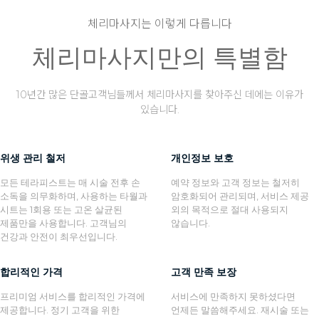
체리마사지는 이렇게 다릅니다
체리마사지만의 특별함
10년간 많은 단골고객님들께서 체리마사지를 찾아주신 데에는 이유가
있습니다.
위생 관리 철저
개인정보 보호
모든 테라피스트는 매 시술 전후 손
예약 정보와 고객 정보는 철저히
소독을 의무화하며, 사용하는 타월과
암호화되어 관리되며, 서비스 제공
시트는 1회용 또는 고온 살균된
외의 목적으로 절대 사용되지
제품만을 사용합니다. 고객님의
않습니다.
건강과 안전이 최우선입니다.
합리적인 가격
고객 만족 보장
프리미엄 서비스를 합리적인 가격에
서비스에 만족하지 못하셨다면
제공합니다. 정기 고객을 위한
언제든 말씀해주세요. 재시술 또는