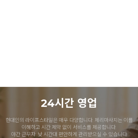
따라 다소 차이가 있을 수 있습니다.
03
04
서비스 제공
결제 및 마무리
준비된 전문 장비와 고급 오일로 최상의
서비스 종료 후 현금 또는 카드로
컨디션을 만들어드립니다. 60분, 90분,
편리하게 결제하실 수 있습니다. 다음
120분 코스 중 선택 가능하며, 시술 중
방문 시 사용 가능한 쿠폰도
강도 조절은 언제든 요청하실 수
제공해드립니다.
있습니다.
24시간 영업
현대인의 라이프스타일은 매우 다양합니다. 체리마사지는 이를
이해하고 시간 제약 없이 서비스를 제공합니다.
야간 근무자: 낮 시간대 편안하게 관리받으실 수 있습니다