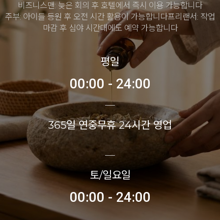
비즈니스맨: 늦은 회의 후 호텔에서 즉시 이용 가능합니다
주부: 아이들 등원 후 오전 시간 활용이 가능합니다프리랜서: 작업
마감 후 심야 시간대에도 예약 가능합니다
평일
00:00 - 24:00
365일 연중무휴 24시간 영업
토/일요일
00:00 - 24:00