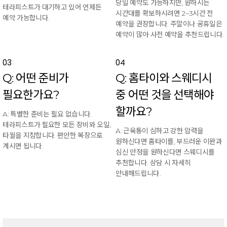
당일 예약도 가능하지만, 원하시는
테라피스트가 대기하고 있어 언제든
시간대를 확보하시려면 2~3시간 전
예약 가능합니다.
예약을 권장합니다. 주말이나 공휴일은
예약이 많아 사전 예약을 추천드립니다.
03
04
Q: 어떤 준비가
Q: 홈타이와 스웨디시
필요한가요?
중 어떤 것을 선택해야
할까요?
A: 특별한 준비는 필요 없습니다.
테라피스트가 필요한 모든 장비와 오일,
A: 근육통이 심하고 강한 압력을
타월을 지참합니다. 편안한 복장으로
원하신다면 홈타이를, 부드러운 이완과
계시면 됩니다.
심신 안정을 원하신다면 스웨디시를
추천합니다. 상담 시 자세히
안내해드립니다.