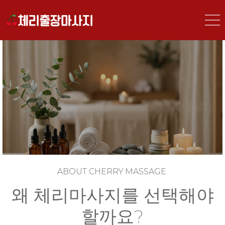
CherryMassage — Professional Massage at Your Door
인천출장마사지 전문 체리마사지 -
24시간 프리미엄 힐링 서비스
ABOUT CHERRY MASSAGE
왜 체리마사지를 선택해야
할까요?