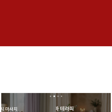
전문 테라피스트의 숙련된 기술
모든 테라피스트는 정식 교육과정을 이수하고 풍부한 실무 경험을
보유하고 있습니다. 고객 한 분 한 분의 신체 상태와 요구사항을
정확히 파악하여 맞춤형 케어를 제공합니다.
아로마 테라피
시 마사지