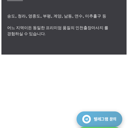
송도, 청라, 영종도, 부평, 계양, 남동, 연수, 미추홀구 등
어느 지역이든 동일한 프리미엄 품질의
인천출장마사지
를
경험하실 수 있습니다.
출장마사지
텔레그램 문의